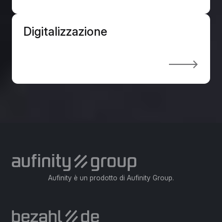
alle risposte più utili da offrire a chi sta
affrontando le stesse sfide.
Digitalizzazione

Aufinity è un prodotto di Aufinity Group.