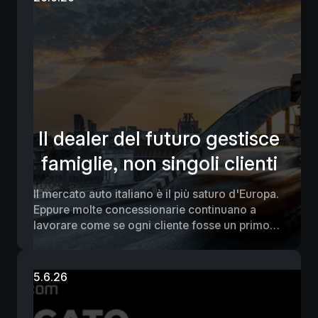
propri soldi è rimasto fermo a vent'anni fa.
Il dealer del futuro gestisce
famiglie, non singoli clienti
Il mercato auto italiano è il più saturo d'Europa.
Eppure molte concessionarie continuano a
lavorare come se ogni cliente fosse un primo
contatto.
5.6.26