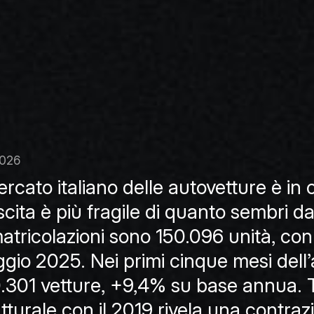
2026
mercato italiano delle autovetture è in
cita è più fragile di quanto sembri da
atricolazioni sono 150.096 unità, con
gio 2025. Nei primi cinque mesi dell’
.301 vetture, +9,4% su base annua. Tu
utturale con il 2019 rivela una contraz