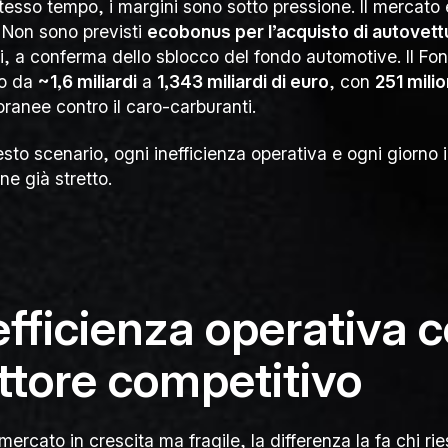
stesso tempo, i margini sono sotto pressione. Il mercato
 Non sono previsti
ecobonus per l’acquisto di autovett
ti, a conferma dello sblocco del fondo automotive. Il Fo
to da
~1,6 miliardi
a
1,343 miliardi di euro
, con
251 milio
ranee contro il caro-carburanti.
esto scenario, ogni inefficienza operativa e ogni giorno i
ne già stretto.
efficienza operativa
ttore competitivo
mercato in crescita ma fragile, la differenza la fa chi rie