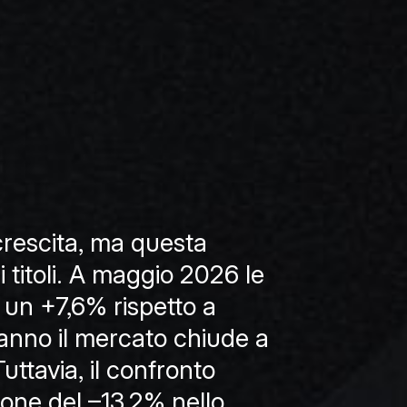
 crescita, ma questa
i titoli. A maggio 2026 le
 un +7,6% rispetto a
anno il mercato chiude a
ttavia, il confronto
ione del –13,2% nello