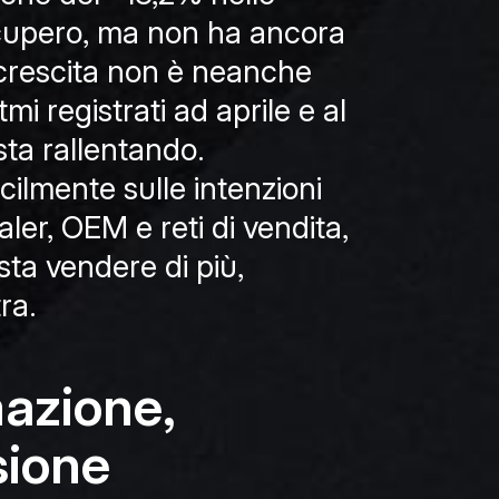
recupero, ma non ha ancora
a crescita non è neanche
tmi registrati ad aprile e al
ta rallentando.
acilmente sulle intenzioni
aler, OEM e reti di vendita,
sta vendere di più,
ra.
azione,
sione