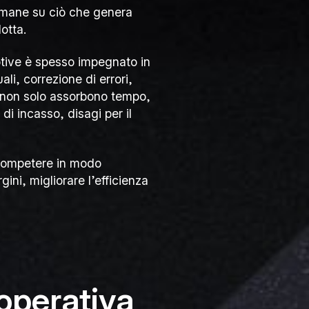
 umane su ciò che genera
lotta.
otive è spesso impegnato in
ali, correzione di errori,
à non solo assorbono tempo,
di incasso, disagi per il
 competere in modo
ini, migliorare l’efficienza
operativa