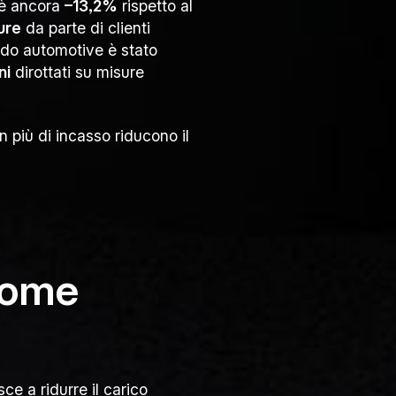
 è ancora
–13,2%
rispetto al
ure
da parte di clienti
ndo automotive è stato
ni
dirottati su misure
n più di incasso riducono il
 come
sce a ridurre il carico