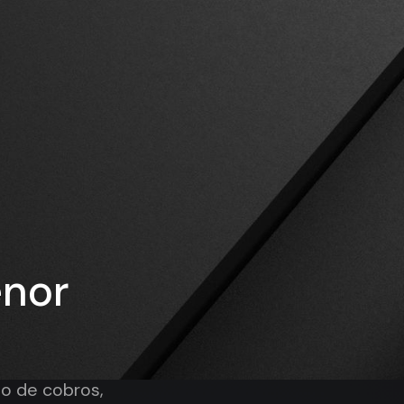
enor
eso de cobros,