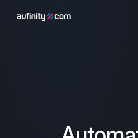
Automat