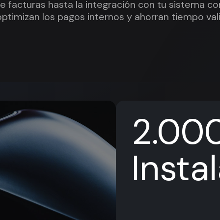
e facturas hasta la integración con tu sistema con
ptimizan los pagos internos y ahorran tiempo valio
2.00
Insta