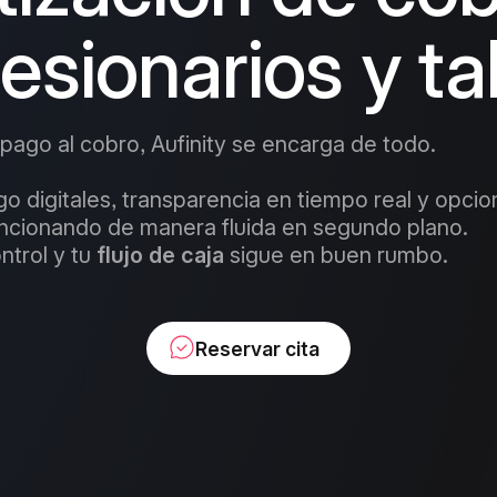
sionarios y ta
 pago al cobro, Aufinity se encarga de todo.
go digitales, transparencia en tiempo real y opci
ncionando de manera fluida en segundo plano.
ntrol y tu
flujo de caja
sigue en buen rumbo.
Reservar cita