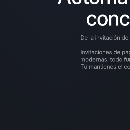
conce
De la invitación de
Invitaciones de pa
modernas, todo fu
Tú mantienes el co