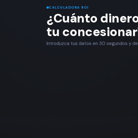
CALCULADORA ROI
¿Cuánto dinero
tu concesionar
Introduzca tus datos en 30 segundos y des
u.
u.