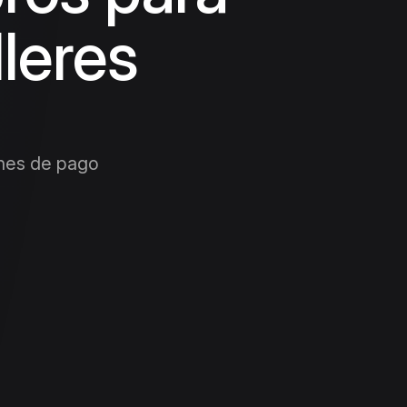
lleres
ones de pago