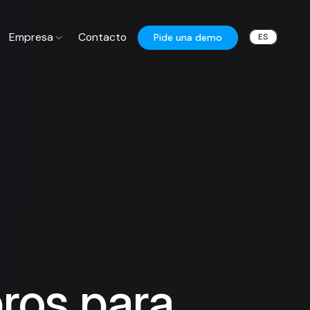
Empresa
Contacto
ES
Pide una demo
ros para