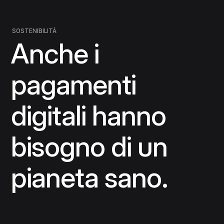
SOSTENIBILITÀ
Anche i
pagamenti
digitali hanno
bisogno di un
pianeta sano.