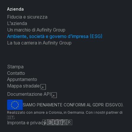
Azienda
Fiducia e sicurezza
L’azienda
Un marchio di Aufinity Group
Ambiente, società e governo d’impresa (ESG)
La tua carriera in Aufinity Group
Stampa
Contatto
Appuntamento
Mappa stradale
Documentazione API
SIAMO PIENAMENTE CONFORMI AL GDPR (DSGVO).
Realizzato con amore a Colonia, in Germania. Con i nostri partner di
🇮🇹.
🇬🇧
🇩🇪
🇮🇹
🇪🇸
🇫🇷
Impronta e privacy