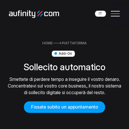
IT
HOME

PIATTAFORMA
●
Add-On
Sollecito automatico
Smettete di perdere tempo a inseguire il vostro denaro.
Concentratevi sul vostro core business, il nostro sistema
di sollecito digitale si occuperà del resto.
Fissate subito un appuntamento