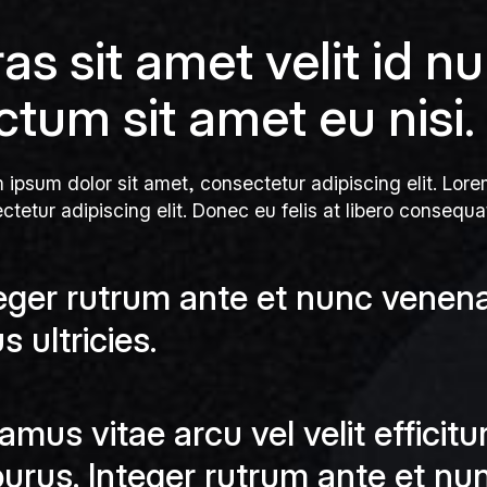
as sit amet velit id n
ctum sit amet eu nisi.
 ipsum dolor sit amet, consectetur adipiscing elit. Lore
ctetur adipiscing elit. Donec eu felis at libero consequat
eger rutrum ante et nunc venenati
us ultricies.
amus vitae arcu vel velit efficitu
purus. Integer rutrum ante et nun