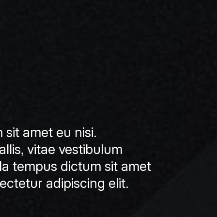
 sit amet eu nisi.
is, vitae vestibulum
lla tempus dictum sit amet
ctetur adipiscing elit.