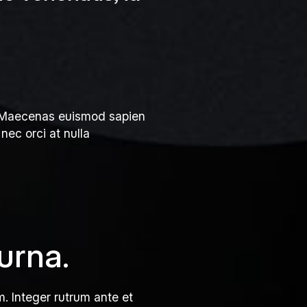
us. Maecenas euismod sapien
nec orci at nulla
urna.
m. Integer rutrum ante et