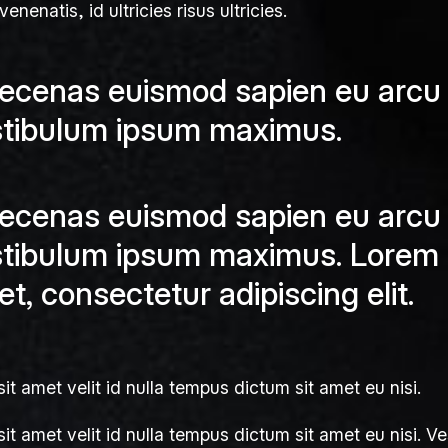
enenatis, id ultricies risus ultricies.
cenas euismod sapien eu arcu c
stibulum ipsum maximus.
cenas euismod sapien eu arcu c
tibulum ipsum maximus. Lorem i
t, consectetur adipiscing elit.
sit amet velit id nulla tempus dictum sit amet eu nisi.
sit amet velit id nulla tempus dictum sit amet eu nisi. V