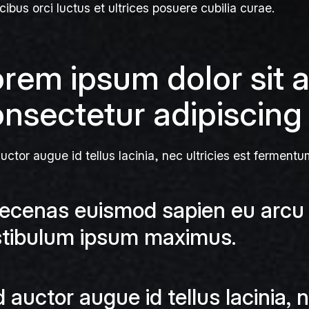
cibus orci luctus et ultrices posuere cubilia curae.
rem ipsum dolor sit 
nsectetur adipiscing e
uctor augue id tellus lacinia, nec ultricies est fermentu
cenas euismod sapien eu arcu c
stibulum ipsum maximus.
 auctor augue id tellus lacinia, n