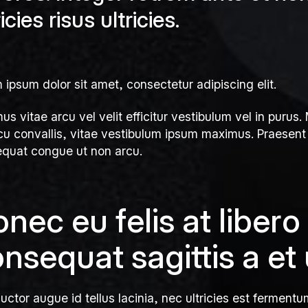
ricies risus ultricies.
 ipsum dolor sit amet, consectetur adipiscing elit.
us vitae arcu vel velit efficitur vestibulum vel in pur
cu convallis, vitae vestibulum ipsum maximus. Praesent 
quat congue ut non arcu.
nec eu felis at libero
nsequat sagittis a et 
uctor augue id tellus lacinia, nec ultricies est fermentu