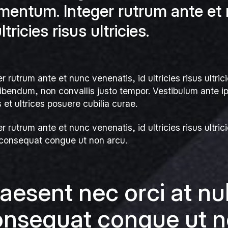
mentum. Integer rutrum ante et 
ultricies risus ultricies.
r rutrum ante et nunc venenatis, id ultricies risus ultric
bibendum, non convallis justo tempor. Vestibulum ante ip
 et ultrices posuere cubilia curae.
r rutrum ante et nunc venenatis, id ultricies risus ultric
 consequat congue ut non arcu.
aesent nec orci at nu
nsequat congue ut n