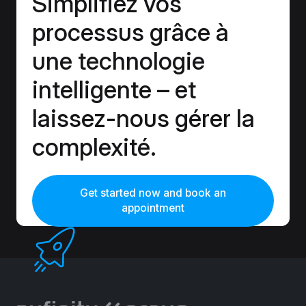
Simplifiez vos
processus grâce à
une technologie
intelligente – et
laissez-nous gérer la
complexité.
Get started now and book an
appointment